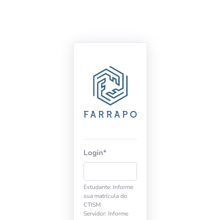
Login
*
Estudante: Informe
sua matrícula do
CTISM
Servidor: Informe