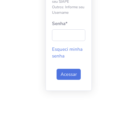
seu SIAPE
Outros: Informe seu
Username
Senha
*
Esqueci minha
senha